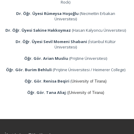
Rock)
Dr. Öğr. Üyesi Rümeysa Hoşoğlu
(Necmettin Erbakan
Üniversitesi)
Dr. Öğr. Üyesi Sakine Hakkoymaz
(Hasan Kalyoncu Üniversitesi)
Dr. Öğr. Üyesi Sevil Momeni Shabani
(İstanbul Kültür
Üniversitesi)
Öğr. Gör. Arian Musliu
(Priştine Üniversitesi)
Öğr. Gör. Burim Behluli
(Priştine Üniversitesi / Heimerer College)
Öğr. Gör. Renisa Beqiri
(
University of Tirana)
Öğr. Gör. Tana Aliaj
(
(University of Tirana)