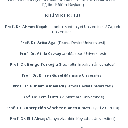
Eğitim Bölüm Başkanı)
BİLİM KURULU
Prof. Dr. Ahmet Koçak
(İstanbul Medeniyet Üniversitesi / Zagreb
Üniversitesi)
Prof. Dr. Arita Agai
(Tetova Devlet Üniversitesi)
Prof. Dr. Atilla Cavkaytar
(Maltepe Üniversitesi)
Prof. Dr. Bengü Türkoğlu
(Necmettin Erbakan Üniversitesi)
Prof. Dr. Birsen Güzel
(Marmara Üniversitesi)
Prof. Dr. Buniamin Memedi
(Tetova Devlet Üniversitesi)
Prof. Dr. Cemil Öztürk
(Marmara Üniversitesi)
Prof. Dr. Concepción Sánchez Blanco
(University of A Coruña)
Prof. Dr. Elif Aktaş
(Alanya Alaaddin Keykubat Üniversitesi)