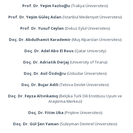
Prof. Dr. Yeşim Fazlıoğlu
(Trakya Üniversitesi)
Prof. Dr. Yeşim Güleç Aslan
(İstanbul Medeniyet Üniversitesi)
Prof. Dr. Yusuf Ceylan
(Dokuz Eylül Üniversitesi)
Doç. Dr. Abdulhamit Karademir
(Muş Alparslan Üniversitesi)
Doç. Dr. Adel Abo El Rous
(Qatar University)
Doç. Dr. Adriatik Derjaj
(University of Tirana)
Doç. Dr. Asil Özdoğru
(Üsküdar Üniversitesi)
Doç. Dr. Bujar Adili
(Tetova Devlet Üniversitesi)
Doç. Dr. Feyza Altınkamış
(Belçika Türk Dili Enstitüsü Uyum ve
Araştırma Merkezi)
Doç. Dr. Fitim Uka
(Priştine Üniversitesi)
Doç. Dr. Gül Şen Yaman
(Süleyman Demirel Üniversitesi)