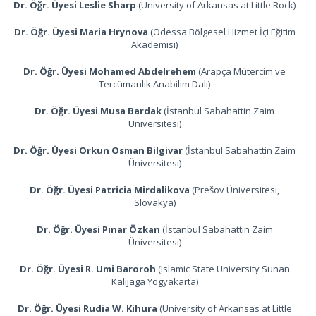
Dr. Öğr. Üyesi Leslie Sharp
(University of Arkansas at Little Rock)
Dr. Öğr. Üyesi Maria Hrynova
(Odessa Bölgesel Hizmet İçi Eğitim
Akademisi)
Dr. Öğr. Üyesi Mohamed Abdelrehem
(Arapça Mütercim ve
Tercümanlık Anabilim Dalı)
Dr. Öğr. Üyesi Musa Bardak
(İstanbul Sabahattin Zaim
Üniversitesi)
Dr. Öğr. Üyesi Orkun Osman Bilgivar
(İstanbul Sabahattin Zaim
Üniversitesi)
Dr. Öğr. Üyesi Patricia Mirdalikova
(Prešov Üniversitesi,
Slovakya)
Dr. Öğr. Üyesi Pınar Özkan
(İstanbul Sabahattin Zaim
Üniversitesi)
Dr. Öğr. Üyesi R. Umi Baroroh
(Islamic State University Sunan
Kalijaga Yogyakarta)
Dr. Öğr. Üyesi Rudia W. Kihura
(University of Arkansas at Little