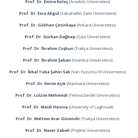
Prof. Dr. Emine Kolaç
(Anadolu Üniversitesi)
Prof. Dr. Esra Akgül
(Sabahattin Zaim Üniversitesi)
Prof. Dr. Gökhan Çetinkaya
(Ankara Üniversitesi)
Prof. Dr. Gürkan Dağbaşı
(Gazi Üniversitesi)
Prof. Dr. İbrahim Coşkun
(Trakya Üniversitesi)
Prof. Dr. İbrahim Şaban
(İstanbul Üniversitesi)
Prof. Dr. İkbal Tuba Şahin Sak
(Van Yüzüncü Yıl Üniversitesi)
Prof. Dr. Kerim Açık
(Marmara Üniversitesi)
Prof. Dr. Lulzim Mehmedi
(Tetova Devlet Üniversitesi)
Prof. Dr. Maidi Hannia
(University of Laghouat)
Prof. Dr. Meltem Acar Güvendir
(Trakya Üniversitesi)
Prof. Dr. Naser Zabeli
(Priştine Üniversitesi)