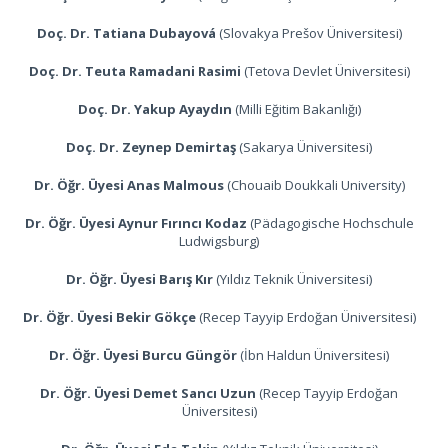
Doç. Dr. Tatiana Dubayová
(Slovakya Prešov Üniversitesi)
Doç. Dr. Teuta Ramadani Rasimi
(Tetova Devlet Üniversitesi)
Doç. Dr. Yakup Ayaydın
(Milli Eğitim Bakanlığı)
Doç. Dr. Zeynep Demirtaş
(Sakarya Üniversitesi)
Dr. Öğr. Üyesi Anas Malmous
(Chouaib Doukkali University)
Dr. Öğr. Üyesi Aynur Fırıncı Kodaz
(Pädagogische Hochschule
Ludwigsburg)
Dr. Öğr. Üyesi Barış Kır
(Yıldız Teknik Üniversitesi)
Dr. Öğr. Üyesi Bekir Gökçe
(Recep Tayyip Erdoğan Üniversitesi)
Dr. Öğr. Üyesi Burcu Güngör
(İbn Haldun Üniversitesi)
Dr. Öğr. Üyesi Demet Sancı Uzun
(Recep Tayyip Erdoğan
Üniversitesi)