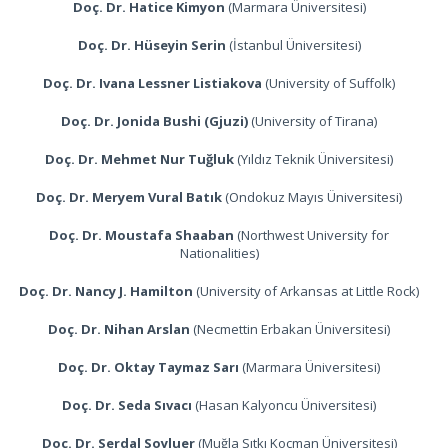
Doç. Dr. Hatice Kimyon
(Marmara Üniversitesi)
Doç. Dr. Hüseyin Serin
(İstanbul Üniversitesi)
Doç. Dr. Ivana Lessner Listiakova
(University of Suffolk)
Doç. Dr. Jonida Bushi (Gjuzi)
(University of Tirana)
Doç. Dr. Mehmet Nur Tuğluk
(Yıldız Teknik Üniversitesi)
Doç. Dr. Meryem Vural Batık
(Ondokuz Mayıs Üniversitesi)
Doç. Dr. Moustafa Shaaban
(Northwest University for
Nationalities)
Doç. Dr. Nancy J. Hamilton
(University of Arkansas at Little Rock)
Doç. Dr. Nihan Arslan
(Necmettin Erbakan Üniversitesi)
Doç. Dr. Oktay Taymaz Sarı
(Marmara Üniversitesi)
Doç. Dr. Seda Sıvacı
(Hasan Kalyoncu Üniversitesi)
Doç. Dr. Serdal Soyluer
(Muğla Sıtkı Koçman Üniversitesi)