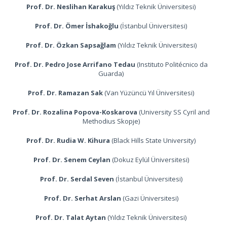
Prof. Dr. Neslihan Karakuş
(Yıldız Teknik Üniversitesi)
Prof. Dr. Ömer İshakoğlu
(İstanbul Üniversitesi)
Prof. Dr. Özkan Sapsağlam
(Yıldız Teknik Üniversitesi)
Prof. Dr. Pedro Jose Arrifano Tedau
(Instituto Politécnico da
Guarda)
Prof. Dr. Ramazan Sak
(Van Yüzüncü Yıl Üniversitesi)
Prof. Dr. Rozalina Popova-Koskarova
(University SS Cyril and
Methodius Skopje)
Prof. Dr. Rudia W. Kihura
(Black Hills State University)
Prof. Dr. Senem Ceylan
(Dokuz Eylül Üniversitesi)
Prof. Dr. Serdal Seven
(İstanbul Üniversitesi)
Prof. Dr. Serhat Arslan
(Gazi Üniversitesi)
Prof. Dr. Talat Aytan
(Yıldız Teknik Üniversitesi)